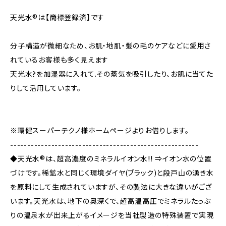
天光水®は【商標登録済】です
分子構造が微細なため、お肌・地肌・髪の毛のケアなどに愛用さ
れているお客様も多く見えます
天光水?を加湿器に入れて.その蒸気を吸引したり、お肌に当てた
りして活用しています。
※環健スーパーテクノ様ホームページよりお借りします。
-------------------------------------------------------
◆天光水®は、超高濃度のミネラルイオン水!! ⇒イオン水の位置
づけです。稀鉱水と同じく環境ダイヤ(ブラック)と段戸山の湧き水
を原料にして生成されていますが、その製法に大きな違いがござ
います。天光水は、地下の奥深くで、超高温高圧でミネラルたっぷ
りの温泉水が出来上がるイメージを当社製造の特殊装置で実現