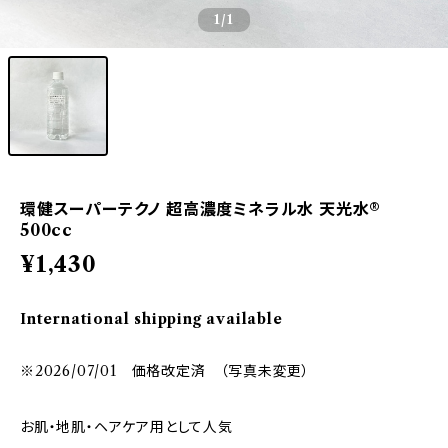
1
/1
環健スーパーテクノ 超高濃度ミネラル水 天光水®
500cc
¥1,430
International shipping available
※2026/07/01 価格改定済 （写真未変更）
お肌・地肌・ヘアケア用として人気