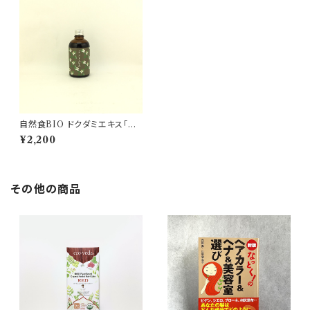
自然食BIO ドクダミエキス「十
薬どくだみ」
¥2,200
その他の商品