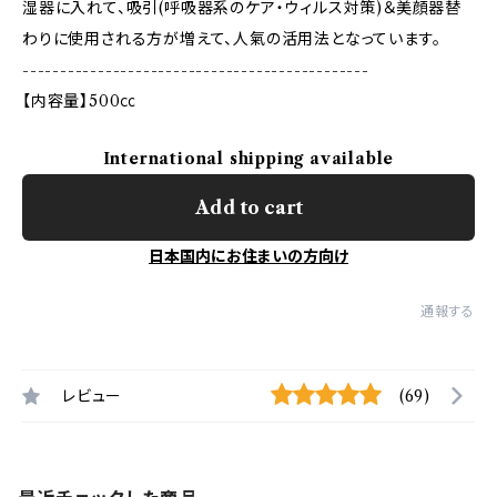
湿器に入れて、吸引(呼吸器系のケア・ウィルス対策)＆美顔器替
わりに使用される方が増えて、人氣の活用法となっています。
----------------------------------------------
【内容量】500㏄
International shipping available
Add to cart
日本国内にお住まいの方向け
通報する
レビュー
(69)