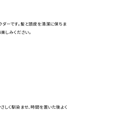
ウダーです。髪と頭皮を清潔に保ちま
お楽しみください。
さしく馴染ませ、時間を置いた後よく