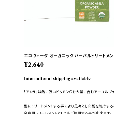
エコヴェーダ オーガニック ハーバルトリートメ
¥2,640
International shipping available
「アムラ」は熱に強いビタミンCを大量に含むアーユルヴ
髪にトリートメントする事により黒々とした髪を維持する
全身用トリートメントとしてもご使用する事が出来ます。