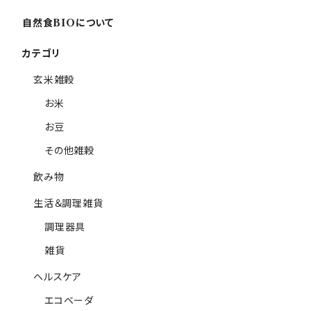
自然食BIOについて
カテゴリ
玄米雑穀
お米
お豆
その他雑穀
飲み物
生活＆調理雑貨
調理器具
雑貨
ヘルスケア
エコベーダ