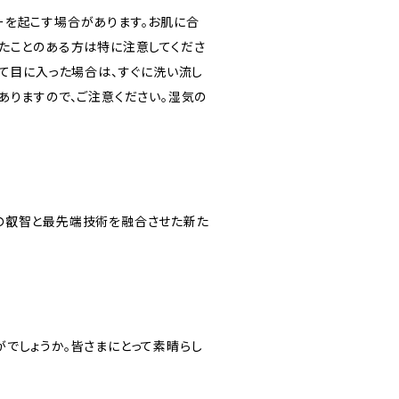
ーを起こす場合があります。お肌に合
たことのある方は特に注意してくださ
って目に入った場合は、すぐに洗い流し
ありますので、ご注意ください。湿気の
の叡智と最先端技術を融合させた新た
でしょうか。皆さまにとって素晴らし