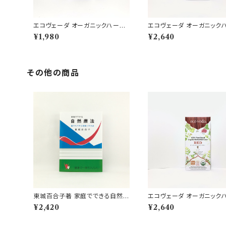
エコヴェーダ オーガニックハーバ
エコヴェーダ オーガニック
ルヘアカラー オレンジ
ルヘアカラー レッド
¥1,980
¥2,640
その他の商品
東城百合子著 家庭でできる自然療
エコヴェーダ オーガニック
法
ルヘアカラー レッド
¥2,420
¥2,640