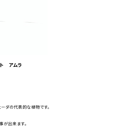
ント アムラ
ェーダの代表的な植物です。
事が出来ます。