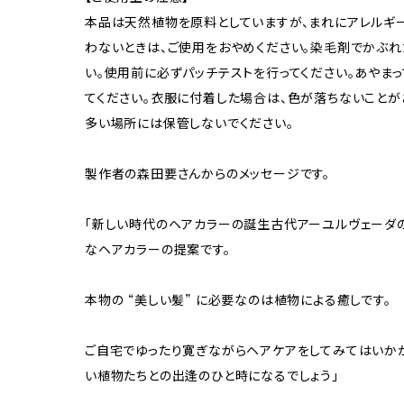
本品は天然植物を原料としていますが、まれにアレルギ
わないときは、ご使用をおやめください。染毛剤でかぶれ
い。使用前に必ずパッチテストを行ってください。あやま
てください。衣服に付着した場合は、色が落ちないことが
多い場所には保管しないでください。
製作者の森田要さんからのメッセージです。
「新しい時代のヘアカラーの誕生古代アーユルヴェーダ
なヘアカラーの提案です。
本物の “美しい髪” に必要なのは植物による癒しです。
ご自宅でゆったり寛ぎながらヘアケアをしてみてはいかが
い植物たちとの出逢のひと時になるでしょう」