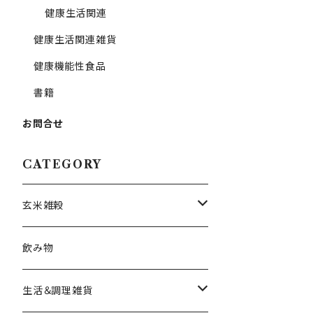
健康生活関連
健康生活関連雑貨
健康機能性食品
書籍
お問合せ
CATEGORY
玄米雑穀
お米
飲み物
お豆
生活＆調理雑貨