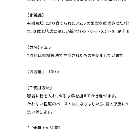
【化粧品】
有機栽培により育てられたアムラの果実を乾燥させたパ
す。身体と地球に優しい新発想のトリートメントを、是非
【成分】アムラ
*原料は有機農法で生産されたものを使用しています。
【内容量】 100ｇ
【ご使用方法】
容器に粉を入れ、ぬるま湯を加えてかき混ぜます。
たれない程度のペースト状になりましたら、髪と頭皮にや
洗い流します。
【ご使用上の注意】