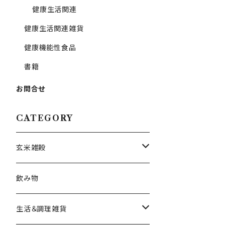
健康生活関連
健康生活関連雑貨
健康機能性食品
書籍
お問合せ
CATEGORY
玄米雑穀
お米
飲み物
お豆
生活＆調理雑貨