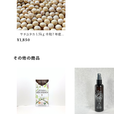
サチユタカ 1.5kg 令和７年産國
吉農園
¥1,850
その他の商品