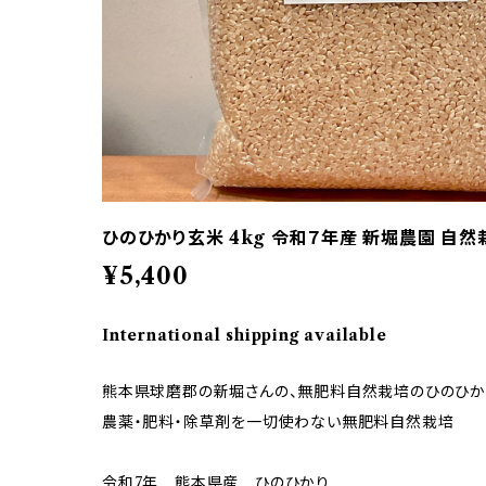
ひのひかり玄米 4kg 令和７年産 新堀農園 自然
¥5,400
International shipping available
熊本県球磨郡の新堀さんの、無肥料自然栽培のひのひか
農薬・肥料・除草剤を一切使わない無肥料自然栽培
令和7年 熊本県産 ひのひかり