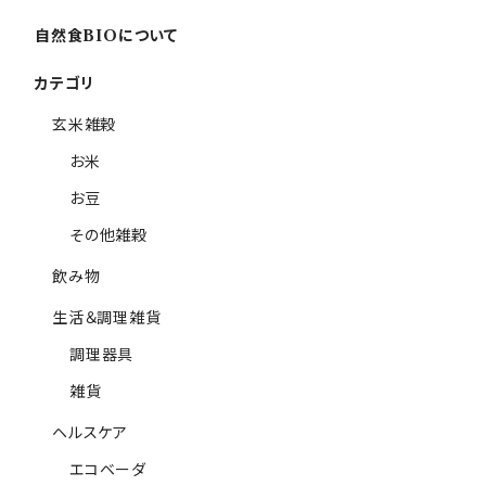
自然食BIOについて
カテゴリ
玄米雑穀
お米
お豆
その他雑穀
飲み物
生活＆調理雑貨
調理器具
雑貨
ヘルスケア
エコベーダ