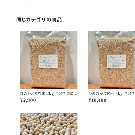
同じカテゴリの商品
ひのひかり玄米 2kg 令和７年産
ひのひかり玄米 8kg 令和７年産
新堀農園 自然栽培米
新堀農園 自然栽培米
¥2,800
¥10,400