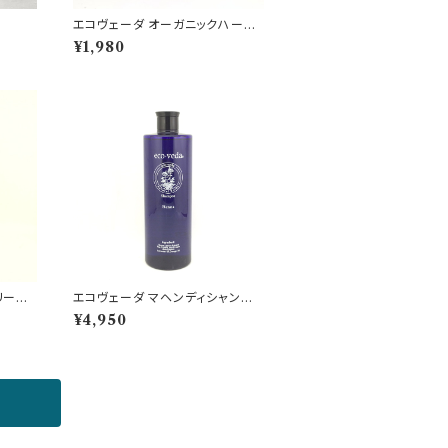
エコヴェーダ オーガニックハーバ
ルヘアカラー オレンジ
¥1,980
リート
エコヴェーダ マヘンディシャンプ
）
ーＨ 500ml（詰替え用）
¥4,950