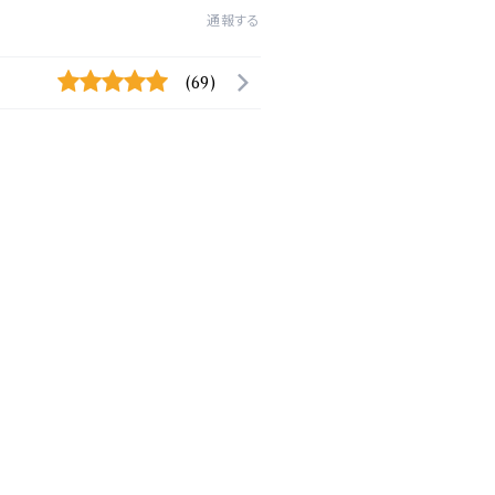
通報する
(69)