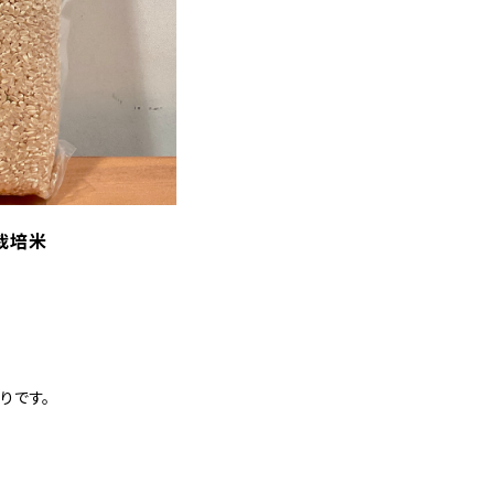
栽培米
りです。