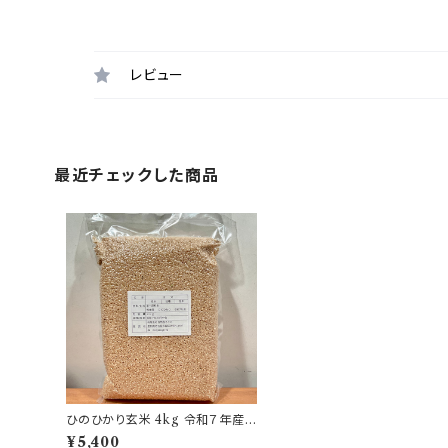
レビュー
最近チェックした商品
ひのひかり玄米 4kg 令和７年産
新堀農園 自然栽培米
¥5,400