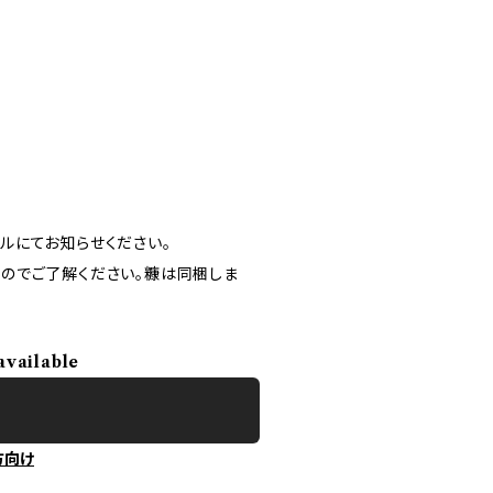
ルにてお知らせください。
のでご了解ください。糠は同梱しま
available
方向け